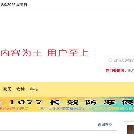
8/9/2026 星期日
热门关键词：
旅
家居
女性
科技
返回首页