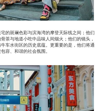
老宅的斑斓色彩与滨海湾的摩登天际线之间；他们
肉骨茶与地道小吃中品味人间烟火；他们的镜头，
与牛车水街区的历史底蕴。更重要的是，他们将通
坡包容、和谐的社会氛围。