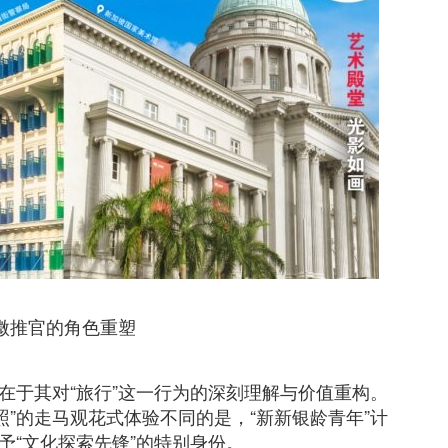
：微推官的角色重塑
，在于其对“旅行”这一行为的深刻理解与价值重构。
照”的走马观花式体验不同的是，“新新银龄青年”计
予“文化探索先锋”的特别身份。