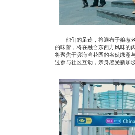
他们的足迹，将遍布于娘惹
的味蕾，将在融合东西方风味的
将聚焦于滨海湾花园的盎然绿意
过参与社区互动，亲身感受新加