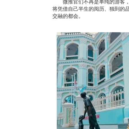
微推官们不再是单纯的游客
将凭借自己半生的阅历、独到的
交融的都会。