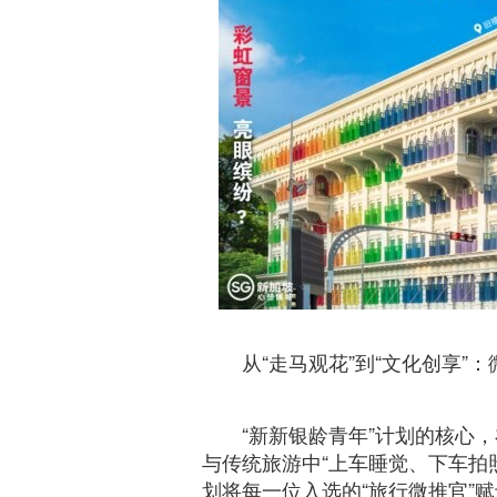
从“走马观花”到“文化创享”
“新新银龄青年”计划的核心
与传统旅游中“上车睡觉、下车拍
划将每一位入选的“旅行微推官”赋