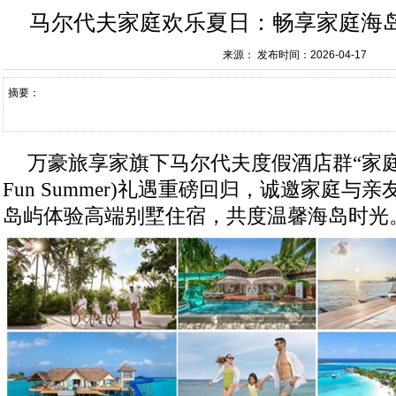
马尔代夫家庭欢乐夏日：畅享家庭海
来源：
发布时间：2026-04-17
摘要：
万豪旅享家旗下马尔代夫度假酒店群“家庭欢乐
Fun Summer)礼遇重磅回归，诚邀家庭
岛屿体验高端别墅住宿，共度温馨海岛时光