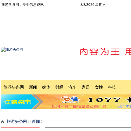
旅游头条网，专业信息资讯
8/8/2026 星期六
旅游头条网
新闻
娱体
财经
汽车
家居
女性
科技
旅游头条网
>
新闻
>