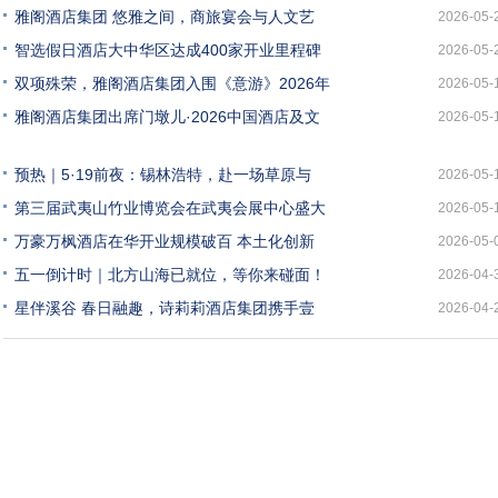
雅阁酒店集团 悠雅之间，商旅宴会与人文艺
2026-05-
智选假日酒店大中华区达成400家开业里程碑
2026-05-
双项殊荣，雅阁酒店集团入围《意游》2026年
2026-05-
雅阁酒店集团出席门墩儿·2026中国酒店及文
2026-05-
预热｜5·19前夜：锡林浩特，赴一场草原与
2026-05-
第三届武夷山竹业博览会在武夷会展中心盛大
2026-05-
万豪万枫酒店在华开业规模破百 本土化创新
2026-05-
五一倒计时｜北方山海已就位，等你来碰面！
2026-04-
星伴溪谷 春日融趣，诗莉莉酒店集团携手壹
2026-04-