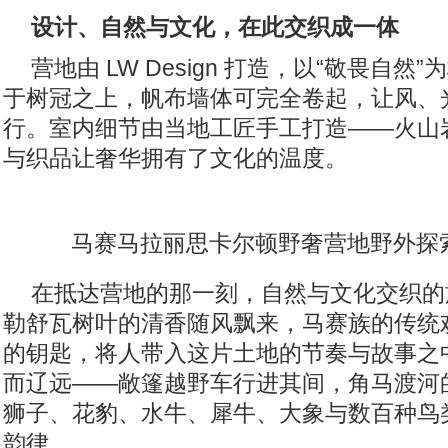
设计、自然与文化，在此交织成一体
营地由 LW Design 打造，以“敬畏自
于树冠之上，帆布墙体可完全卷起，让风、
行。室内细节由当地工匠手工打造——火山
与织品让奢华拥有了文化的温度。
马赛马拉丽思卡尔顿野奢营地野外探
在抵达营地的那一刻，自然与文化交织的
勒舒瓦树叶的清香随风飘来，马赛族的传统
的钥匙，将人带入这片土地的节奏与故事之
而辽远——敞篷越野车行进其间，角马渡河
狮子、花豹、水牛、犀牛、大象与数百种鸟
韵律。