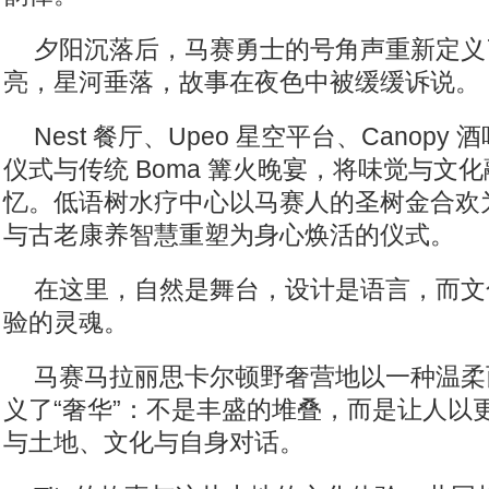
夕阳沉落后，马赛勇士的号角声重新定义
亮，星河垂落，故事在夜色中被缓缓诉说。
Nest 餐厅、Upeo 星空平台、Canop
仪式与传统 Boma 篝火晚宴，将味觉与文
忆。低语树水疗中心以马赛人的圣树金合欢
与古老康养智慧重塑为身心焕活的仪式。
在这里，自然是舞台，设计是语言，而文
验的灵魂。
马赛马拉丽思卡尔顿野奢营地以一种温柔
义了“奢华”：不是丰盛的堆叠，而是让人以
与土地、文化与自身对话。