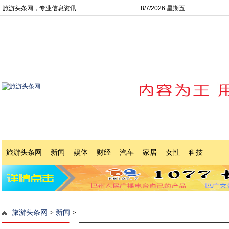
旅游头条网，专业信息资讯
8/7/2026 星期五
旅游头条网
新闻
娱体
财经
汽车
家居
女性
科技
旅游头条网
>
新闻
>